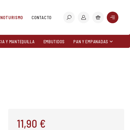
ENOTURISMO
CONTACTO
CIA Y MANTEQUILLA
EMBUTIDOS
PAN Y EMPANADAS
11,90 €