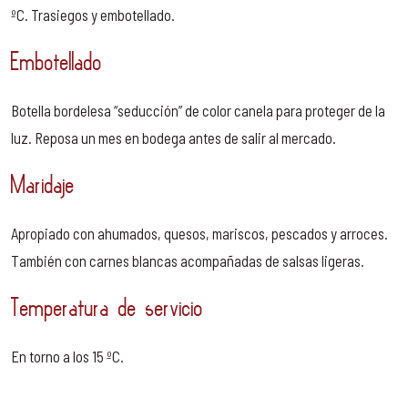
ºC. Trasiegos y embotellado.
Embotellado
Botella bordelesa “seducción” de color canela para proteger de la
luz. Reposa un mes en bodega antes de salir al mercado.
Maridaje
Apropiado con ahumados, quesos, mariscos, pescados y arroces.
También con carnes blancas acompañadas de salsas ligeras.
Temperatura de servicio
En torno a los 15 ºC.