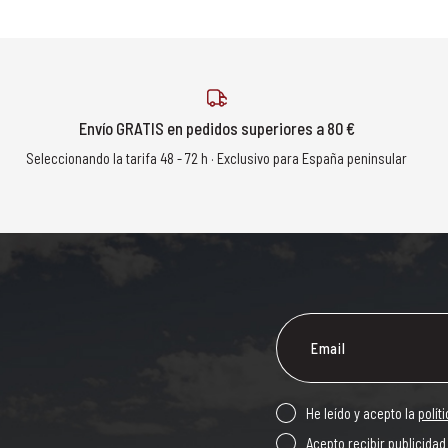
Envío GRATIS en pedidos superiores a 80 €
Seleccionando la tarifa 48 - 72 h · Exclusivo para España peninsular
He leído y acepto la
polít
Acepto recibir publicidad