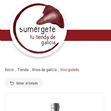
AVISO LEGAL
POLÍTICA DE PRIVACIDAD
CONDICIONES DE VENTA
POLÍTICA DE COOKIES
Inicio
.
Tienda
.
Vinos de galicia
.
Vino godello
Volver al listado