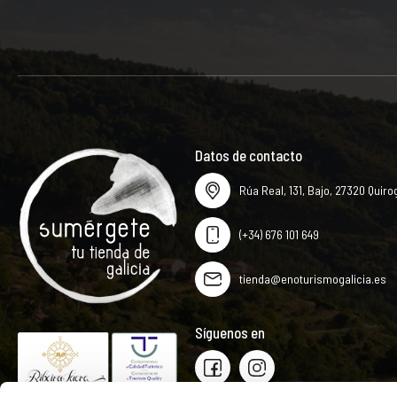
Datos de contacto
Rúa Real, 131, Bajo, 27320 Quiro
(+34) 676 101 649
tienda@enoturismogalicia.es
Síguenos en