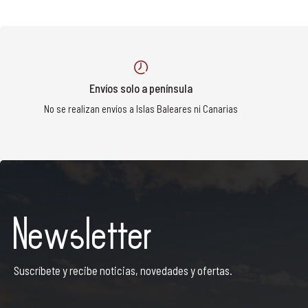
Envíos solo a península
No se realizan envíos a Islas Baleares ni Canarias
Newsletter
Suscríbete y recibe noticias, novedades y ofertas.