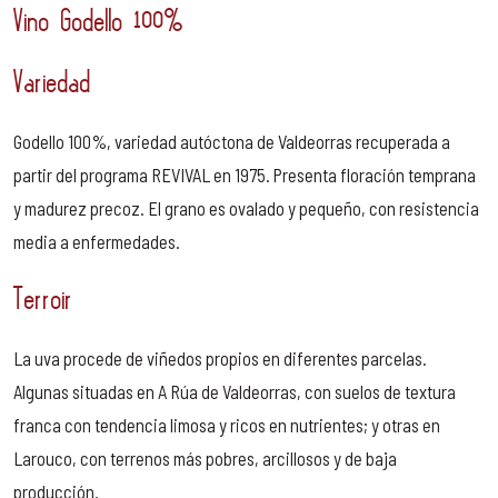
Vino Godello 100%
Variedad
Godello 100%, variedad autóctona de Valdeorras recuperada a
partir del programa REVIVAL en 1975. Presenta floración temprana
y madurez precoz. El grano es ovalado y pequeño, con resistencia
media a enfermedades.
Terroir
La uva procede de viñedos propios en diferentes parcelas.
Algunas situadas en A Rúa de Valdeorras, con suelos de textura
franca con tendencia limosa y ricos en nutrientes; y otras en
Larouco, con terrenos más pobres, arcillosos y de baja
producción.