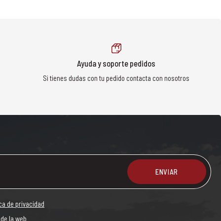
Ayuda y soporte pedidos
Si tienes dudas con tu pedido contacta con nosotros
ENVIAR
ica de privacidad
 de la web