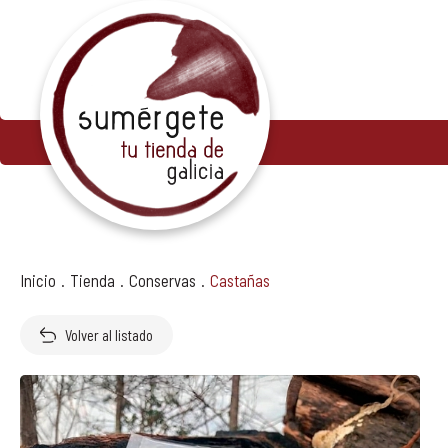
AVISO LEGAL
POLÍTICA DE PRIVACIDAD
CONDICIONES DE VENTA
POLÍTICA DE COOKIES
Inicio
.
Tienda
.
Conservas
.
Castañas
Volver al listado