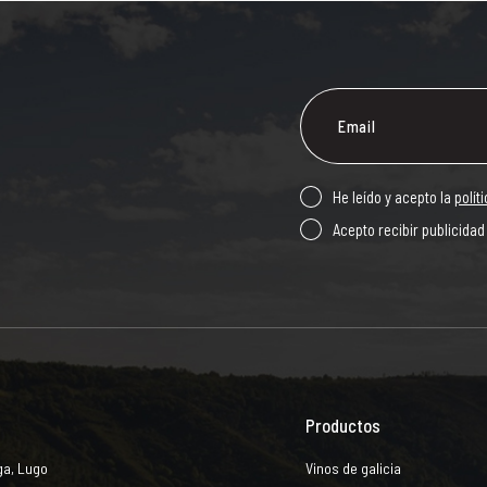
He leído y acepto la
polít
Acepto recibir publicidad
Productos
ga, Lugo
Vinos de galicia