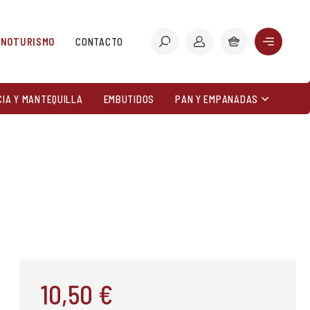
ENOTURISMO
CONTACTO
CIA Y MANTEQUILLA
EMBUTIDOS
PAN Y EMPANADAS
10,50 €