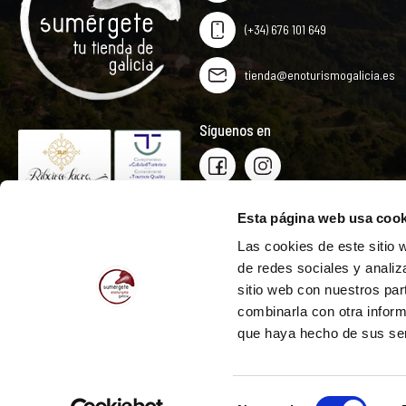
(+34) 676 101 649
tienda@enoturismogalicia.es
Síguenos en
Esta página web usa cook
Las cookies de este sitio 
de redes sociales y analiz
sitio web con nuestros par
combinarla con otra inform
que haya hecho de sus ser
Selección
Tu Tienda de Galicia © 2026