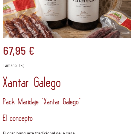
67,95 €
Tamaño:
1 kg
Xantar Galego
Pack Maridaje "Xantar Galego"
El concepto
El gran banquete tradicional de la casa.