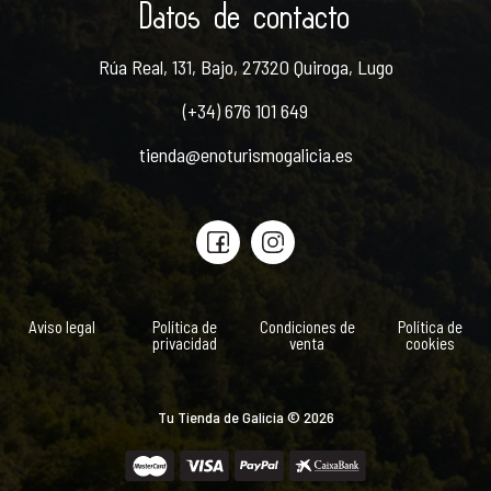
Datos de contacto
Rúa Real, 131, Bajo, 27320 Quiroga, Lugo
(+34) 676 101 649
tienda@enoturismogalicia.es
Aviso legal
Política de
Condiciones de
Política de
privacidad
venta
cookies
Tu Tienda de Galicia © 2026