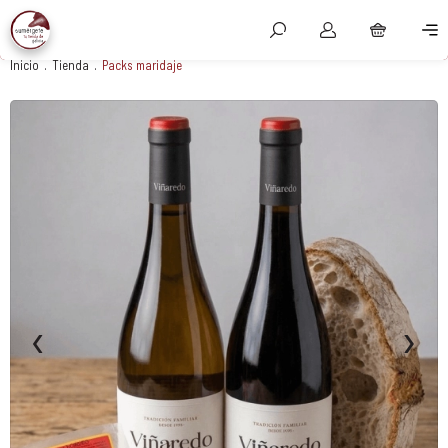
Inicio
.
Tienda
.
Packs maridaje
AVISO LEGAL
POLÍTICA DE PRIVACIDAD
CONDICIONES DE VENTA
POLÍTICA DE COOKIES
‹
›